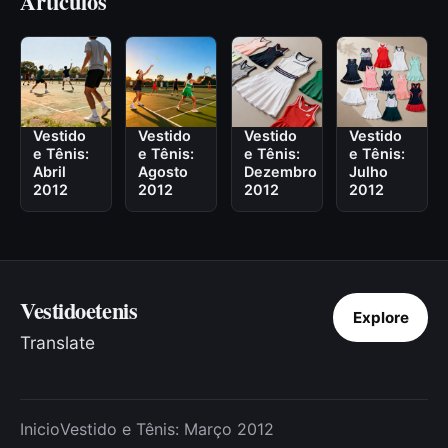
Artículos
Vestido
Vestido
Vestido
Vestido
e Tênis:
e Tênis:
e Tênis:
e Tênis:
Abril
Agosto
Dezembro
Julho
2012
2012
2012
2012
Vestidoetenis
Explore
Translate
Inicio
Vestido e Tênis: Março 2012